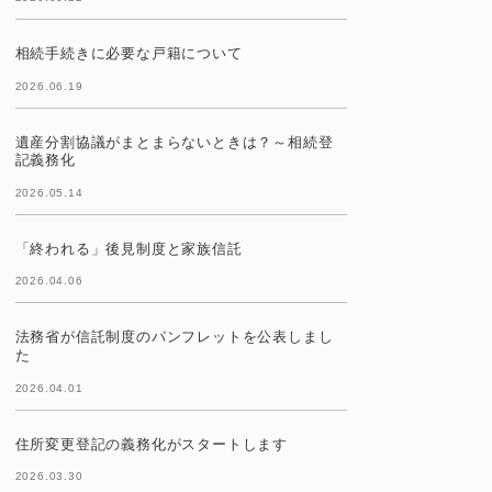
相続手続きに必要な戸籍について
2026.06.19
遺産分割協議がまとまらないときは？～相続登
記義務化
2026.05.14
「終われる」後見制度と家族信託
2026.04.06
法務省が信託制度のパンフレットを公表しまし
た
2026.04.01
住所変更登記の義務化がスタートします
2026.03.30