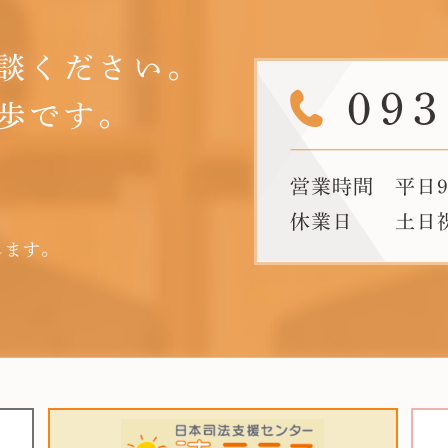
談ください。
歩です。
します。