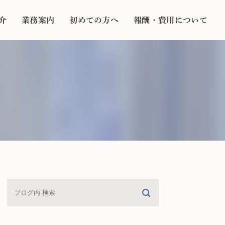
介
業務案内
初めての方へ
報酬・費用について
家族信託
相続
遺言
不動産登記
債務整理
訴訟・成年後見