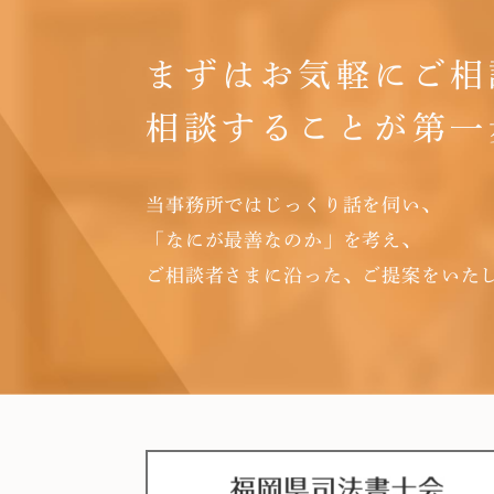
まずは
お気軽にご相
相談することが
第一
当事務所ではじっくり話を伺い、
「なにが最善なのか」を考え、
ご相談者さまに沿った、ご提案をいた