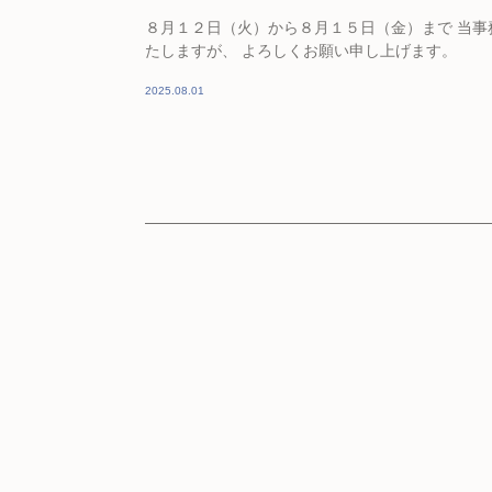
８月１２日（火）から８月１５日（金）まで 当事
たしますが、 よろしくお願い申し上げます。
2025.08.01