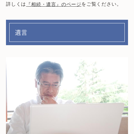
詳しくは
をご覧ください。
『相続・遺言』のページ
遺言