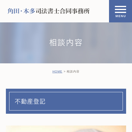
相談内容
HOME
相談内容
不動産登記