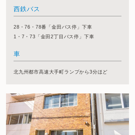
西鉄バス
28・76・78番「金田バス停」下車
1・7・73「金田2丁目バス停」下車
車
北九州都市高速大手町ランプから3分ほど