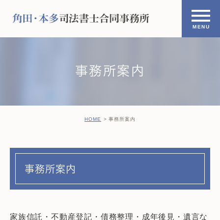
事務所案内
HOME
事務所案内
事務所案内
家族信託・不動産登記・債務整理・成年後見・遺言な