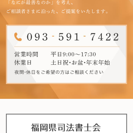
「なにが最善なのか」を考え、
ご相談者さまに沿った、ご提案をいたします。