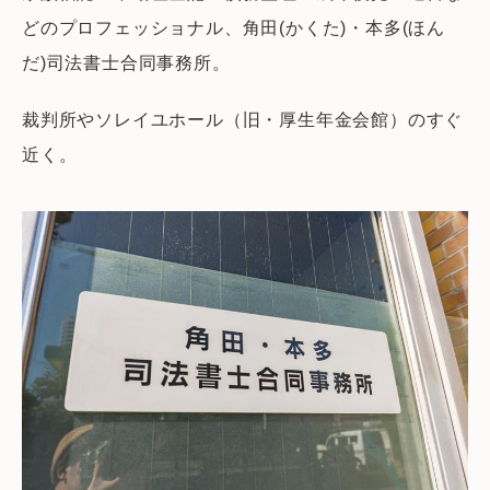
どのプロフェッショナル、角田(かくた)・本多(ほん
だ)司法書士合同事務所。
裁判所やソレイユホール（旧・厚生年金会館）のすぐ
近く。