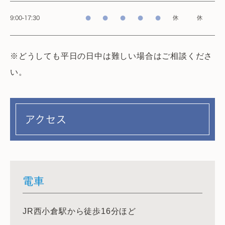
9:00-17:30
●
●
●
●
●
休
休
※どうしても平日の日中は難しい場合はご相談くださ
い。
アクセス
電車
JR西小倉駅から徒歩16分ほど