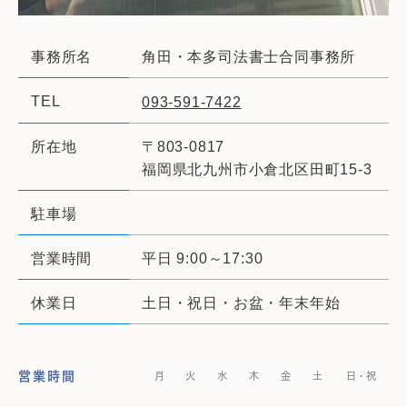
事務所名
角田・本多司法書士合同事務所
TEL
093-591-7422
所在地
〒803-0817
福岡県北九州市小倉北区田町15-3
駐車場
営業時間
平日 9:00～17:30
休業日
土日・祝日・お盆・年末年始
営業時間
月
火
水
木
金
土
日・祝