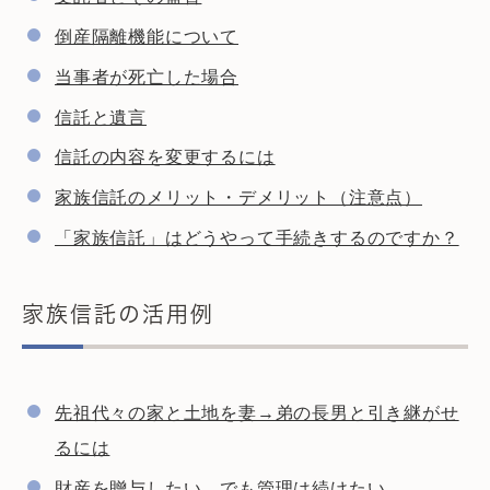
倒産隔離機能について
当事者が死亡した場合
信託と遺言
信託の内容を変更するには
家族信託のメリット・デメリット（注意点）
「家族信託」はどうやって手続きするのですか？
家族信託の活用例
先祖代々の家と土地を妻→弟の長男と引き継がせ
るには
財産を贈与したい でも管理は続けたい