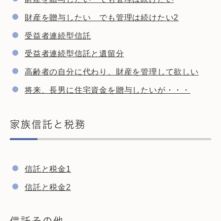
財産を贈与したい でも管理は続けたい2
受益者連続型信託
受益者連続型信託と遺留分
高齢者の自分に代わり、財産を管理して欲しい
将来、長男に住宅資金を贈与したいが・・・
家族信託と税務
信託と税金1
信託と税金2