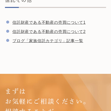
信託その他
信託財産である不動産の売買について1
信託財産である不動産の売買について2
ブログ「家族信託カテゴリ」記事一覧
まずは
お気軽にご相談ください。