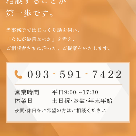
相談することが
第一歩です。
当事務所ではじっくり話を伺い、
「なにが最善なのか」を考え、
ご相談者さまに沿った、ご提案をいたします。