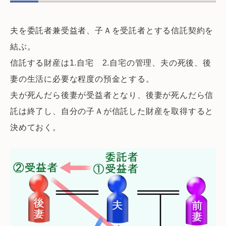
夫を委託者兼受益者、子Ａを受託者とする信託契約を
結ぶ。
信託する財産は1.自宅 2.自宅の管理、夫の死後、後
妻の生活に必要な程度の預金とする。
夫が死んだら後妻が受益者となり、後妻が死んだら信
託は終了し、自分の子Ａが信託した財産を取得すると
決めておく。