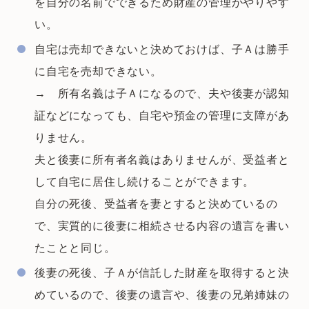
を自分の名前でできるため財産の管理がやりやす
い。
自宅は売却できないと決めておけば、子Ａは勝手
に自宅を売却できない。
→ 所有名義は子Ａになるので、夫や後妻が認知
証などになっても、自宅や預金の管理に支障があ
りません。
夫と後妻に所有者名義はありませんが、受益者と
して自宅に居住し続けることができます。
自分の死後、受益者を妻とすると決めているの
で、実質的に後妻に相続させる内容の遺言を書い
たことと同じ。
後妻の死後、子Ａが信託した財産を取得すると決
めているので、後妻の遺言や、後妻の兄弟姉妹の