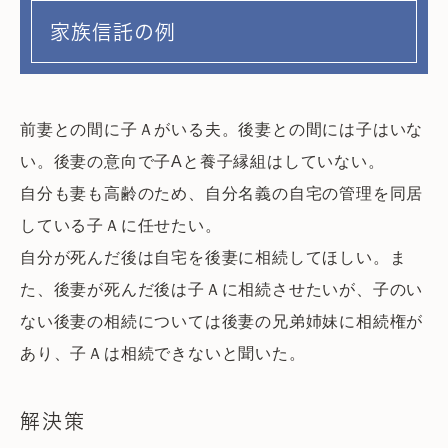
家族信託の例
前妻との間に子Ａがいる夫。後妻との間には子はいな
い。後妻の意向で子Aと養子縁組はしていない。
自分も妻も高齢のため、自分名義の自宅の管理を同居
している子Ａに任せたい。
自分が死んだ後は自宅を後妻に相続してほしい。ま
た、後妻が死んだ後は子Ａに相続させたいが、子のい
ない後妻の相続については後妻の兄弟姉妹に相続権が
あり、子Ａは相続できないと聞いた。
解決策