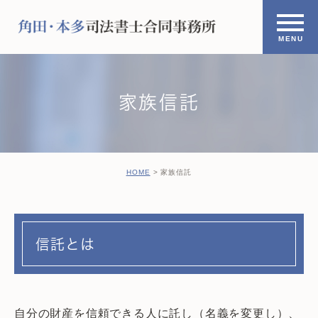
家族信託
HOME
家族信託
信託とは
自分の財産を信頼できる人に託し（名義を変更し）、