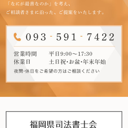
「なにが最善なのか」を考え、
ご相談者さまに沿った、ご提案をいたします。