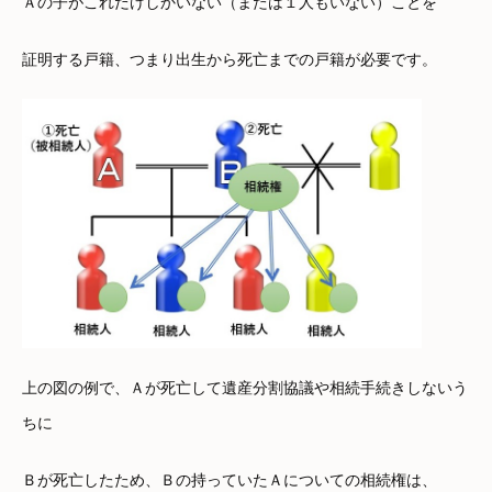
Ａの子がこれだけしかいない（または１人もいない）ことを
証明する戸籍、つまり出生から死亡までの戸籍が必要です。
上の図の例で、Ａが死亡して遺産分割協議や相続手続きしないう
ちに
Ｂが死亡したため、Ｂの持っていたＡについての相続権は、