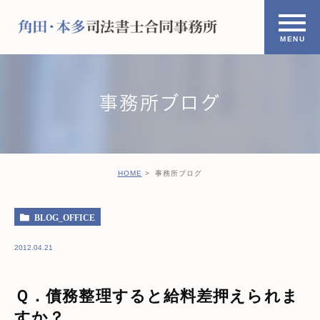
事務所ブログ
HOME
事務所ブログ
BLOG_OFFICE
2012.04.21
Ｑ．債務整理すると給料差押えられま
すか？