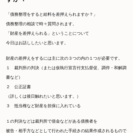
「債務整理をすると給料を差押えられますか？」
債務整理の相談で時々質問されます。
「財産を差押えられる」ということについて
今日はお話ししたいと思います。
財産の差押えをするには主に次の３つの内の１つが必要です。
１ 裁判所の判決（または仮執行宣言付支払督促、調停・和解調
書など）
２ 公正証書
（詳しくは後日触れたいと思います。）
３ 抵当権など財産を担保に入れている
１の判決などは裁判所で借金などがある債務者を
被告・相手方などとして行われた手続きの結果作成されるもので