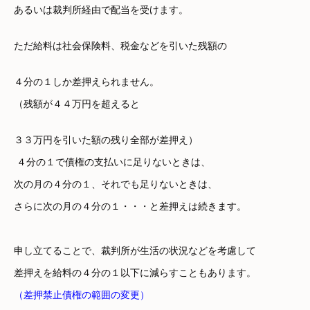
あるいは裁判所経由で配当を受けます。
ただ給料は社会保険料、税金などを引いた残額の
４分の１しか差押えられません。
（残額が４４万円を超えると
３３万円を引いた額の残り全部が差押え）
４分の１で債権の支払いに足りないときは、
次の月の４分の１、それでも足りないときは、
さらに次の月の４分の１・・・と差押えは続きます。
申し立てることで、裁判所が生活の状況などを考慮して
差押えを給料の４分の１以下に減らすこともあります。
（差押禁止債権の範囲の変更）