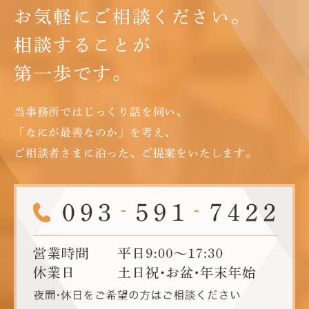
お気軽にご相談ください。
相談することが
第一歩です。
当事務所ではじっくり話を伺い、
「なにが最善なのか」を考え、
ご相談者さまに沿った、ご提案をいたします。