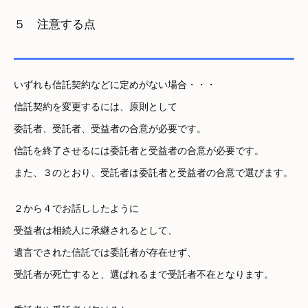
５ 注意する点
いずれも信託契約などに定めがない場合・・・
信託契約を変更するには、原則として
委託者、受託者、受益者の合意が必要です。
信託を終了させるには委託者と受益者の合意が必要です。
また、３のとおり、受託者は委託者と受益者の合意で選びます。
２から４でお話ししたように
受益者は相続人に承継されるとして、
遺言でされた信託では委託者が存在せず、
受託者が死亡すると、選ばれるまで受託者不在となります。