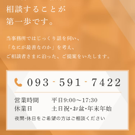
相談することが
第一歩です。
当事務所ではじっくり話を伺い、
「なにが最善なのか」を考え、
ご相談者さまに沿った、ご提案をいたします。