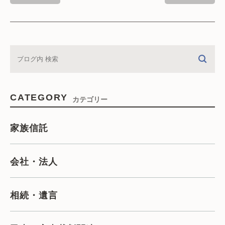
CATEGORY
カテゴリー
家族信託
会社・法人
相続・遺言