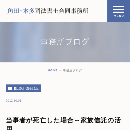
事務所ブログ
HOME
事務所ブログ
BLOG_OFFICE
2012.10.01
当事者が死亡した場合～家族信託の活
用