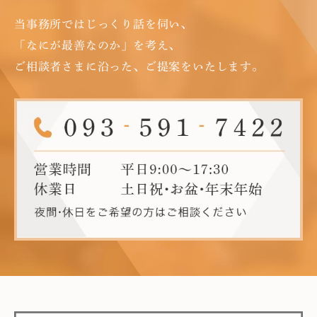
当事務所ではじっくり話を伺い、
「なにが最善なのか」を考え、
ご相談者さまに沿った、ご提案をいたします。