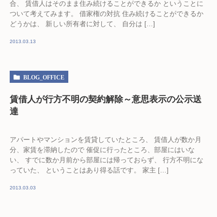
合、 賃借人はそのまま住み続けることができるか ということに
ついて考えてみます。 借家権の対抗 住み続けることができるか
どうかは、 新しい所有者に対して、 自分は […]
2013.03.13
BLOG_OFFICE
賃借人が行方不明の契約解除～意思表示の公示送
達
アパートやマンションを賃貸していたところ、 賃借人が数か月
分、家賃を滞納したので 催促に行ったところ、部屋にはいな
い、 すでに数か月前から部屋には帰っておらず、 行方不明にな
っていた、 ということはあり得る話です。 家主 […]
2013.03.03