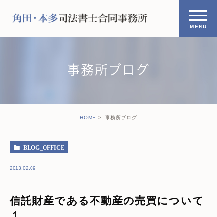
事務所ブログ
HOME
事務所ブログ
BLOG_OFFICE
2013.02.09
信託財産である不動産の売買について
１