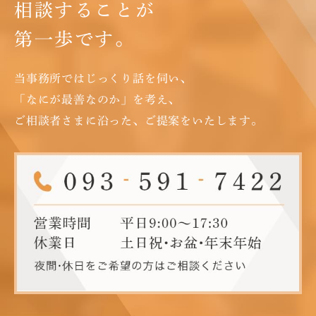
相談することが
第一歩です。
当事務所ではじっくり話を伺い、
「なにが最善なのか」を考え、
ご相談者さまに沿った、ご提案をいたします。