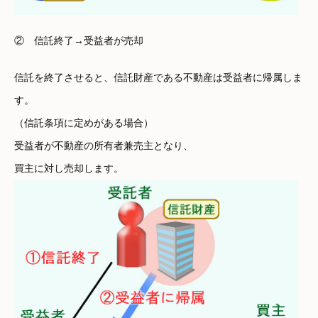
② 信託終了→受益者が売却
信託を終了させると、信託財産である不動産は受益者に帰属しま
す。
（信託条項に定めがある場合）
受益者が不動産の所有者兼売主となり、
買主に対し売却します。