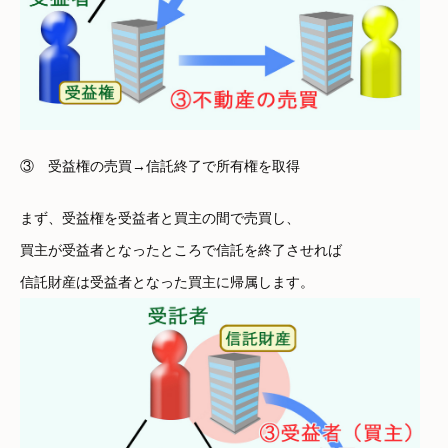
③ 受益権の売買→信託終了で所有権を取得
まず、受益権を受益者と買主の間で売買し、
買主が受益者となったところで信託を終了させれば
信託財産は受益者となった買主に帰属します。