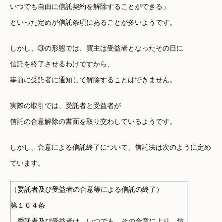
いつでも自由に信託契約を解除することができる」
といった定めが信託条項にあることが多いようです。
しかし、③の形態では、買主は受益者となったその日に
信託を終了させるわけですから、
事前に受託者に通知して解除することはできません。
実際の取引では、受託者と受益者が
信託の合意解除の書面を取り交わしているようです。
しかし、合意による信託終了について、信託法は次のように定め
ています。
（委託者及び受益者の合意等による信託の終了）
第１６４条
委託者及び受益者は、いつでも、その合意により、信