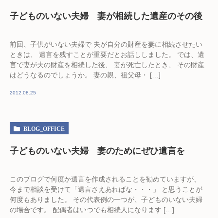
子どものいない夫婦 妻が相続した遺産のその後
前回、子供がいない夫婦で 夫が自分の財産を妻に相続させたい
ときは、 遺言を残すことが重要だとお話ししました。 では、遺
言で妻が夫の財産を相続した後、 妻が死亡したとき、 その財産
はどうなるのでしょうか。 妻の親、祖父母・ […]
2012.08.25
BLOG_OFFICE
子どものいない夫婦 妻のためにぜひ遺言を
このブログで何度か遺言を作成されることを勧めていますが、
今まで相談を受けて「遺言さえあればな・・・」 と思うことが
何度もありました。 その代表例の一つが、子どものいない夫婦
の場合です。 配偶者はいつでも相続人になります […]