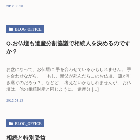
2012.08.20
BLOG_OFFICE
Q.お仏壇も遺産分割協議で相続人を決めるのです
か？
お盆になって、お仏壇に 手を合わせているかもしれません。 手
を合わせながら、 「もし、親父が死んだらこのお仏壇、 誰が引
き継ぐのだろう？」などど、 考えないかもしれませんが、 お仏
壇は、他の相続財産と同じように、 遺産分 […]
2012.08.13
BLOG_OFFICE
相続と特別受益