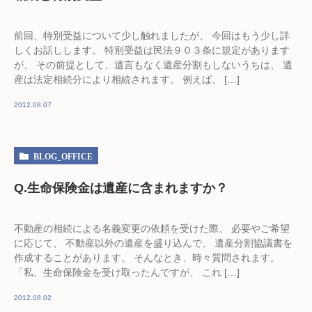
前回、特別受益について少し触れましたが、 今回はもう少し詳
しくお話しします。 特別受益は民法９０３条に規定があります
が、 その前提として、遺言もなく遺産分割もしないうちは、 遺
産は法定相続分により相続されます。 例えば、 […]
2012.08.07
BLOG_OFFICE
Q.生命保険金は遺産に含まれますか？
不動産の相続による名義変更の依頼を受けた際、 必要やご希望
に応じて、 不動産以外の遺産を盛り込んで、 遺産分割協議書を
作成することがあります。 そんなとき、時々質問されます。
「私、生命保険金を受け取ったんですが、 これ […]
2012.08.02