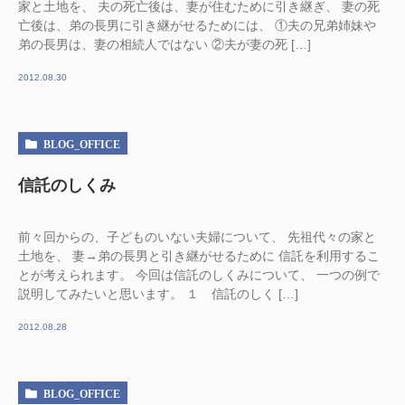
家と土地を、 夫の死亡後は、妻が住むために引き継ぎ、 妻の死
亡後は、弟の長男に引き継がせるためには、 ①夫の兄弟姉妹や
弟の長男は、妻の相続人ではない ②夫が妻の死 […]
2012.08.30
BLOG_OFFICE
信託のしくみ
前々回からの、子どものいない夫婦について、 先祖代々の家と
土地を、 妻→弟の長男と引き継がせるために 信託を利用するこ
とが考えられます。 今回は信託のしくみについて、 一つの例で
説明してみたいと思います。 １ 信託のしく […]
2012.08.28
BLOG_OFFICE