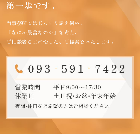
第一歩です。
当事務所ではじっくり話を伺い、
「なにが最善なのか」を考え、
ご相談者さまに沿った、ご提案をいたします。